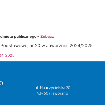
odmiotu publicznego –
Zobacz
y Podstawowej nr 20 w Jaworznie 2024/2025
024_2025
0
ul. Nauczycielska 20
43-607 Jaworzno