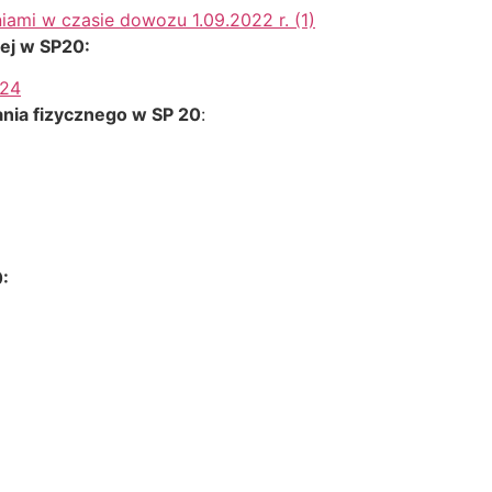
ami w czasie dowozu 1.09.2022 r. (1)
nej w SP20:
024
nia fizycznego w SP 20
:
: