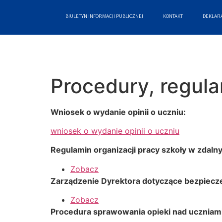
BIULETYN INFORMACJI PUBLICZNEJ
KONTAKT
DEKLARA
Procedury, regula
Wniosek o wydanie opinii o uczniu:
wniosek o wydanie opinii o uczniu
Regulamin organizacji pracy szkoły w zdaln
Zobacz
Zarządzenie Dyrektora dotyczące bezpiecze
Zobacz
Procedura sprawowania opieki nad uczniam