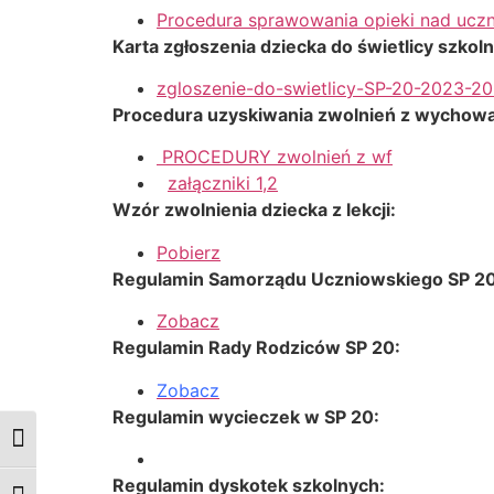
Procedura sprawowania opieki nad uczni
Karta zgłoszenia dziecka do świetlicy szkol
zgloszenie-do-swietlicy-SP-20-2023-2
Procedura uzyskiwania zwolnień z wychowa
PROCEDURY zwolnień z wf
załączniki 1,2
Wzór zwolnienia dziecka z lekcji:
Pobierz
Regulamin Samorządu Uczniowskiego SP 20
Zobacz
Regulamin Rady Rodziców SP 20:
Zobacz
Regulamin wycieczek w SP 20:
Przełącz wysoki kontrast
Regulamin dyskotek szkolnych: