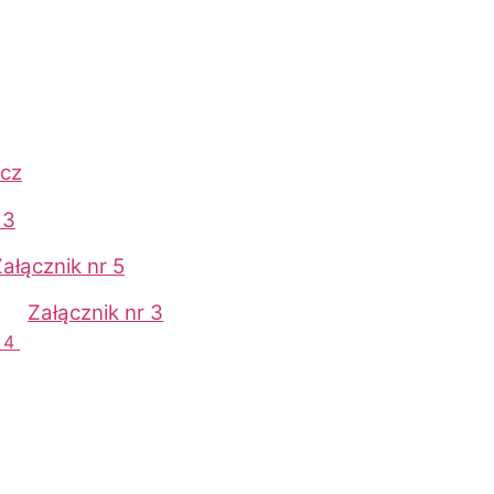
cz
 3
ałącznik nr 5
025
Załącznik nr 3
r 4