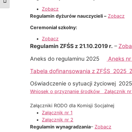
Zmień rozmiar czcionek
Zobacz
Regulamin dyżurów nauczycieli –
Zobacz
Ceremoniał szkolny:
Zobacz
Regulamin ZFŚS z 21.10.2019 r.
–
Zoba
Aneks do regulaminu 2025
Aneks nr
Tabela dofinansowania z ZFŚS 2025
Z
Oświadczenie o sytuacji życiowej 2
Wniosek o przyznanie środków Załącznik n
Załączniki RODO dla Komisji Socjalnej
Załącznik nr 1
Załącznik nr 2
Regulamin wynagradzania
–
Zobacz