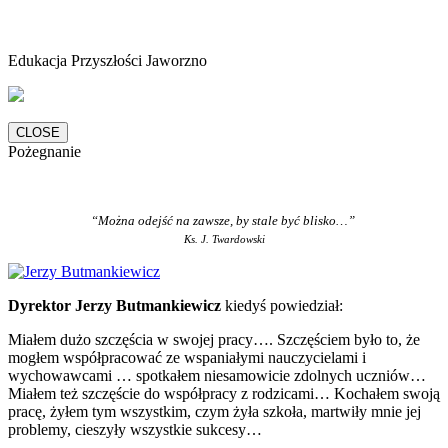
Edukacja Przyszłości Jaworzno
CLOSE
Pożegnanie
“Można odejść na zawsze, by stale być blisko…”
Ks. J. Twardowski
Dyrektor Jerzy Butmankiewicz
kiedyś powiedział:
Miałem dużo szczęścia w swojej pracy…. Szczęściem było to, że
mogłem współpracować ze wspaniałymi nauczycielami i
wychowawcami … spotkałem niesamowicie zdolnych uczniów…
Miałem też szczęście do współpracy z rodzicami… Kochałem swoją
pracę, żyłem tym wszystkim, czym żyła szkoła, martwiły mnie jej
problemy, cieszyły wszystkie sukcesy…