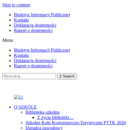
Skip to content
Biuletyn Informacji Publicznej
Kontakt
Deklaracja dostępności
Raport o dostepności
Menu
Biuletyn Informacji Publicznej
Kontakt
Deklaracja dostępności
Raport o dostepności
Search
O SZKOLE
Biblioteka szkolna
Z życia biblioteki…
Szkolne Koło Krajoznawczo-Turystyczne PTTK 2026
Doradca zawodowy