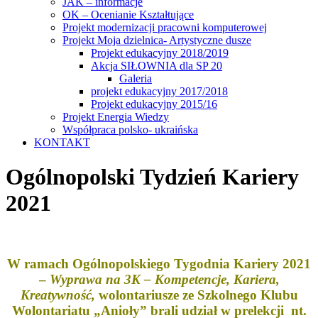
JAK – informacje
OK – Ocenianie Kształtujące
Projekt modernizacji pracowni komputerowej
Projekt Moja dzielnica- Artystyczne dusze
Projekt edukacyjny 2018/2019
Akcja SIŁOWNIA dla SP 20
Galeria
projekt edukacyjny 2017/2018
Projekt edukacyjny 2015/16
Projekt Energia Wiedzy
Współpraca polsko- ukraińska
KONTAKT
Ogólnopolski Tydzień Kariery
2021
W ramach Ogólnopolskiego Tygodnia Kariery 2021
–
Wyprawa na 3K – Kompetencje, Kariera,
Kreatywność,
wolontariusze ze Szkolnego Klubu
Wolontariatu „Anioły” brali udział w prelekcji nt.