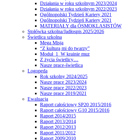
Działania w roku szkolnym 2023/2024
Działania w roku szkolnym 2022/2023
Ogólnopolski Tydzień Kariery 2021
Ogólnopolski Tydzień Kariery 2021
MATERIAŁY dla ÓSMOKLASISTÓW
Stołówka szkolna/Jadłospis 2025/2026
Świetlica szkolna
Mega Misja
“Z kulturą mi do twarzy”
Moduł 1 W krainie muz
Z życia świetlicy…
Nasze prace-świetlica
Logopeda
Rok szkolny 2024/2025
Nasze prace 2023/2024
Nasze prace 2022/2023
Nasze prace 2019/2021
Ewaluacja
Raport całościowy SP20 2015/2016
Raport całościowy G10 2015/2016
Raport 2014/2015
Raport 2013/2014
Raport 2012/2013
Raport 2011/2012
Raport 2009/2010