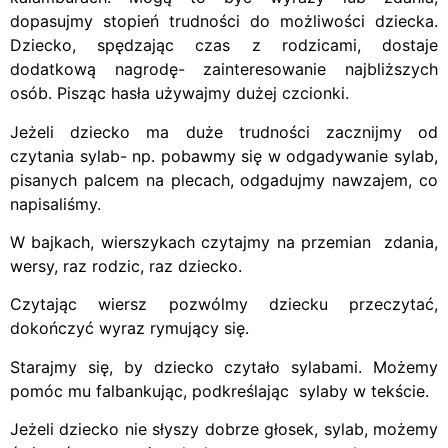
dopasujmy stopień trudności do możliwości dziecka.
Dziecko, spędzając czas z rodzicami, dostaje
dodatkową nagrodę- zainteresowanie najbliższych
osób. Pisząc hasła używajmy dużej czcionki.
Jeżeli dziecko ma duże trudności zacznijmy od
czytania sylab- np. pobawmy się w odgadywanie sylab,
pisanych palcem na plecach, odgadujmy nawzajem, co
napisaliśmy.
W bajkach, wierszykach czytajmy na przemian zdania,
wersy, raz rodzic, raz dziecko.
Czytając wiersz pozwólmy dziecku przeczytać,
dokończyć wyraz rymujący się.
Starajmy się, by dziecko czytało sylabami. Możemy
pomóc mu falbankując, podkreślając sylaby w tekście.
Jeżeli dziecko nie słyszy dobrze głosek, sylab, możemy