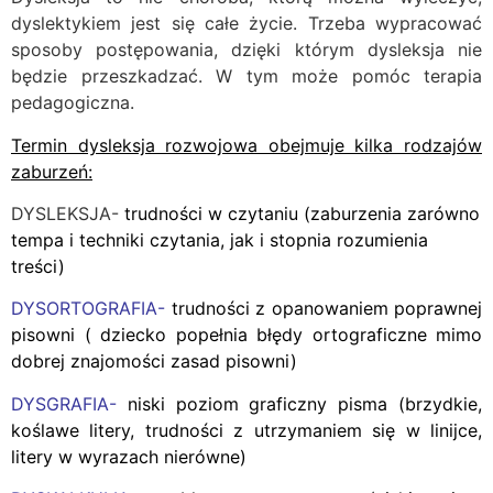
dyslektykiem jest się całe życie. Trzeba wypracować
sposoby postępowania, dzięki którym dysleksja nie
będzie przeszkadzać. W tym może pomóc terapia
pedagogiczna.
Termin dysleksja rozwojowa obejmuje kilka rodzajów
zaburzeń:
DYSLEKSJA-
trudności w czytaniu (zaburzenia zarówno
tempa i techniki czytania, jak i stopnia rozumienia
treści)
DYSORTOGRAFIA-
trudności z opanowaniem poprawnej
pisowni ( dziecko popełnia błędy ortograficzne mimo
dobrej znajomości zasad pisowni)
DYSGRAFIA-
niski poziom graficzny pisma (brzydkie,
koślawe litery, trudności z utrzymaniem się w linijce,
litery w wyrazach nierówne)