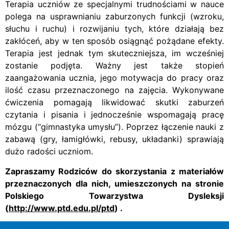
Terapia uczniów ze specjalnymi trudnościami w nauce
polega na usprawnianiu zaburzonych funkcji (wzroku,
słuchu i ruchu) i rozwijaniu tych, które działają bez
zakłóceń, aby w ten sposób osiągnąć pożądane efekty.
Terapia jest jednak tym skuteczniejsza, im wcześniej
zostanie podjęta. Ważny jest także stopień
zaangażowania ucznia, jego motywacja do pracy oraz
ilość czasu przeznaczonego na zajęcia. Wykonywane
ćwiczenia pomagają likwidować skutki zaburzeń
czytania i pisania i jednocześnie wspomagają pracę
mózgu (“gimnastyka umysłu”). Poprzez łączenie nauki z
zabawą (gry, łamigłówki, rebusy, układanki) sprawiają
dużo radości uczniom.
Zapraszamy Rodziców do skorzystania z materiałów
przeznaczonych dla nich, umieszczonych na stronie
Polskiego Towarzystwa Dysleksji
(
http://www.ptd.edu.pl/ptd
) .