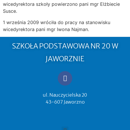
wicedyrektora szkoły powierzono pani mgr Elżbiecie
Susce.
1 września 2009 wróciła do pracy na stanowisku
wicedyrektora pani mgr Iwona Najman.
SZKOŁA PODSTAWOWA NR 20 W
JAWORZNIE
ul. Nauczycielska 20
43-607 Jaworzno