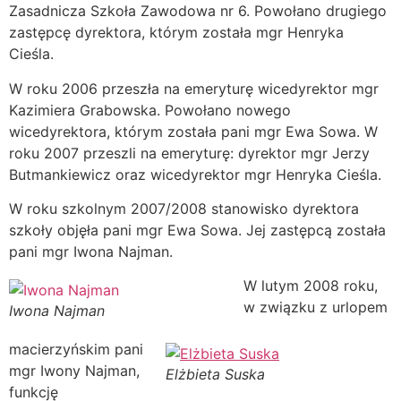
Zasadnicza Szkoła Zawodowa nr 6. Powołano drugiego
zastępcę dyrektora, którym została mgr Henryka
Cieśla.
W roku 2006 przeszła na emeryturę wicedyrektor mgr
Kazimiera Grabowska. Powołano nowego
wicedyrektora, którym została pani mgr Ewa Sowa. W
roku 2007 przeszli na emeryturę: dyrektor mgr Jerzy
Butmankiewicz oraz wicedyrektor mgr Henryka Cieśla.
W roku szkolnym 2007/2008 stanowisko dyrektora
szkoły objęła pani mgr Ewa Sowa. Jej zastępcą została
pani mgr Iwona Najman.
W lutym 2008 roku,
w związku z urlopem
Iwona Najman
macierzyńskim pani
mgr Iwony Najman,
Elżbieta Suska
funkcję