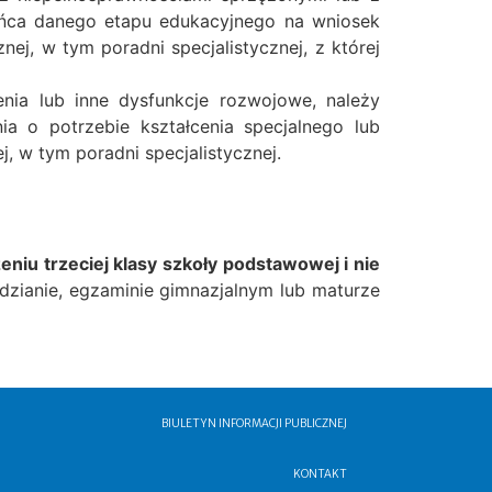
ńca danego etapu edukacyjnego na wniosek
ej, w tym poradni specjalistycznej, z której
enia lub inne dysfunkcje rozwojowe, należy
a o potrzebie kształcenia specjalnego lub
, w tym poradni specjalistycznej.
eniu trzeciej klasy szkoły podstawowej i nie
dzianie, egzaminie gimnazjalnym lub maturze
BIULETYN INFORMACJI PUBLICZNEJ
KONTAKT