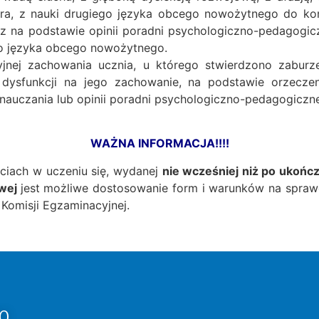
a, z nauki drugiego języka obcego nowożytnego do ko
z na podstawie opinii poradni psychologiczno-pedagogiczn
go języka obcego nowożytnego.
acyjnej zachowania ucznia, u którego stwierdzono zaburz
dysfunkcji na jego zachowanie, na podstawie orzeczeni
nauczania lub opinii poradni psychologiczno-pedagogicznej
WAŻNA INFORMACJA!!!!
ściach w uczeniu się, wydanej
nie wcześniej niż po ukończ
owej
jest możliwe dostosowanie form i warunków na spraw
Komisji Egzaminacyjnej.
0