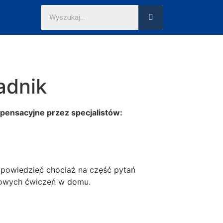
adnik
pensacyjne przez specjalistów:
powiedzieć chociaż na część pytań
kowych ćwiczeń w domu.