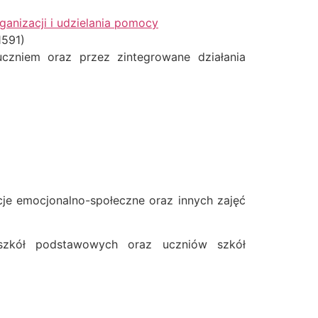
ganizacji i udzielania pomocy
1591)
czniem oraz przez zintegrowane działania
je emocjonalno-społeczne oraz innych zajęć
szkół podstawowych oraz uczniów szkół