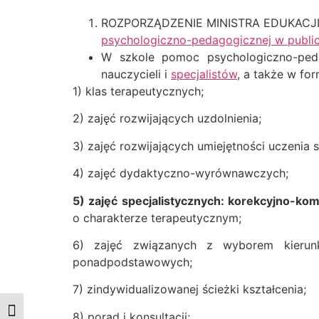
ROZPORZĄDZENIE
MINISTRA EDUKAC
psychologiczno-pedagogicznej
w publi
W szkole pomoc psychologiczno-pedag
nauczycieli i
specjalistów
, a także w for
1) klas terapeutycznych;
2) zajęć rozwijających uzdolnienia;
3) zajęć rozwijających umiejętności uczenia s
4) zajęć dydaktyczno-wyrównawczych;
5) zajęć specjalistycznych: korekcyjno-ko
o charakterze terapeutycznym;
6) zajęć związanych z wyborem kierun
ponadpodstawowych;
7) zindywidualizowanej ścieżki kształcenia;
Przełącz wysoki kontrast
8) porad i konsultacji;