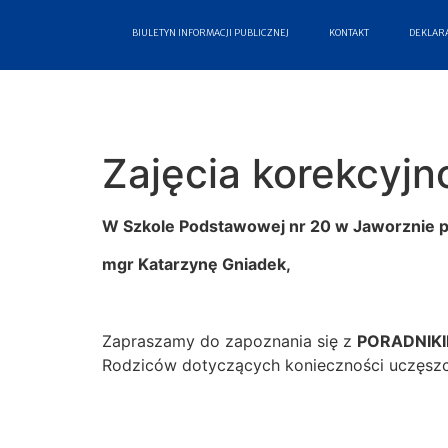
BIULETYN INFORMACJI PUBLICZNEJ
KONTAKT
DEKLARA
Zajęcia korekcyj
W Szkole Podstawowej nr 20 w Jaworznie pr
mgr Katarzynę Gniadek,
Zapraszamy do zapoznania się z
PORADNIK
Rodziców dotyczących konieczności uczęszc