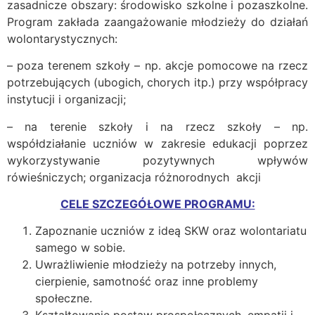
zasadnicze obszary: środowisko szkolne i pozaszkolne.
Program zakłada zaangażowanie młodzieży do działań
wolontarystycznych:
– poza terenem szkoły – np. akcje pomocowe na rzecz
potrzebujących (ubogich, chorych itp.) przy współpracy
instytucji i organizacji;
– na terenie szkoły i na rzecz szkoły – np.
współdziałanie uczniów w zakresie edukacji poprzez
wykorzystywanie pozytywnych wpływów
rówieśniczych; organizacja różnorodnych akcji
CELE SZCZEGÓŁOWE PROGRAMU:
Zapoznanie uczniów z ideą SKW oraz wolontariatu
samego w sobie.
Uwrażliwienie młodzieży na potrzeby innych,
cierpienie, samotność oraz inne problemy
społeczne.