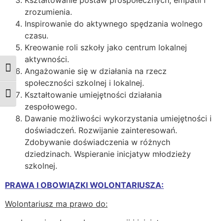
Kształtowanie postaw prospołecznych, empatii i
zrozumienia.
Inspirowanie do aktywnego spędzania wolnego
czasu.
Kreowanie roli szkoły jako centrum lokalnej
aktywności.
Przełącz wysoki kontrast
Angażowanie się w działania na rzecz
społeczności szkolnej i lokalnej.
Kształtowanie umiejętności działania
Zmień rozmiar czcionek
zespołowego.
Dawanie możliwości wykorzystania umiejętności i
doświadczeń. Rozwijanie zainteresowań.
Zdobywanie doświadczenia w różnych
dziedzinach. Wspieranie inicjatyw młodzieży
szkolnej.
PRAWA I OBOWIĄZKI WOLONTARIUSZA:
Wolontariusz ma prawo do: