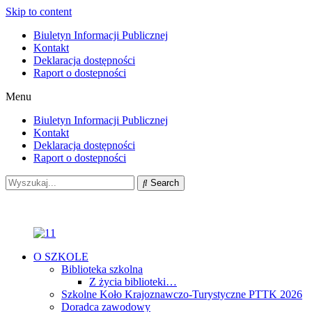
Skip to content
Biuletyn Informacji Publicznej
Kontakt
Deklaracja dostępności
Raport o dostepności
Menu
Biuletyn Informacji Publicznej
Kontakt
Deklaracja dostępności
Raport o dostepności
Search
O SZKOLE
Biblioteka szkolna
Z życia biblioteki…
Szkolne Koło Krajoznawczo-Turystyczne PTTK 2026
Doradca zawodowy