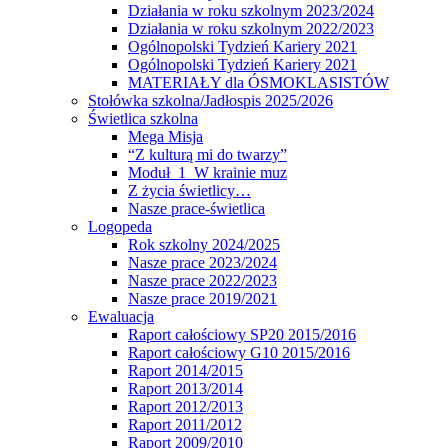
Działania w roku szkolnym 2023/2024
Działania w roku szkolnym 2022/2023
Ogólnopolski Tydzień Kariery 2021
Ogólnopolski Tydzień Kariery 2021
MATERIAŁY dla ÓSMOKLASISTÓW
Stołówka szkolna/Jadłospis 2025/2026
Świetlica szkolna
Mega Misja
“Z kulturą mi do twarzy”
Moduł 1 W krainie muz
Z życia świetlicy…
Nasze prace-świetlica
Logopeda
Rok szkolny 2024/2025
Nasze prace 2023/2024
Nasze prace 2022/2023
Nasze prace 2019/2021
Ewaluacja
Raport całościowy SP20 2015/2016
Raport całościowy G10 2015/2016
Raport 2014/2015
Raport 2013/2014
Raport 2012/2013
Raport 2011/2012
Raport 2009/2010