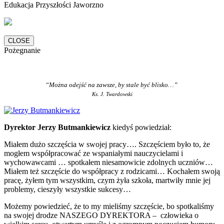
Edukacja Przyszłości Jaworzno
CLOSE
Pożegnanie
“Można odejść na zawsze, by stale być blisko…”
Ks. J. Twardowski
Dyrektor Jerzy Butmankiewicz
kiedyś powiedział:
Miałem dużo szczęścia w swojej pracy…. Szczęściem było to, że
mogłem współpracować ze wspaniałymi nauczycielami i
wychowawcami … spotkałem niesamowicie zdolnych uczniów…
Miałem też szczęście do współpracy z rodzicami… Kochałem swoją
pracę, żyłem tym wszystkim, czym żyła szkoła, martwiły mnie jej
problemy, cieszyły wszystkie sukcesy…
Możemy powiedzieć, że to my mieliśmy szczęście, bo spotkaliśmy
na swojej drodze NASZEGO DYREKTORA – człowieka o