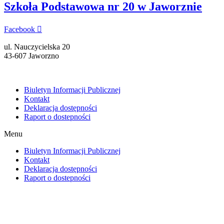
Szkoła Podstawowa nr 20 w Jaworznie
Facebook
ul. Nauczycielska 20
43-607 Jaworzno
Biuletyn Informacji Publicznej
Kontakt
Deklaracja dostępności
Raport o dostepności
Menu
Biuletyn Informacji Publicznej
Kontakt
Deklaracja dostępności
Raport o dostepności