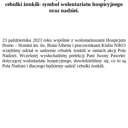
cebulki żonkili- symbol wolontariatu hospicyjnego
oraz nadziei.
23 października 2023 roku wspólnie z wolontariuszami Hospicjum
Homo – Homini im. św. Brata Alberta i pracownikami Klubu NIKO
wzięliśmy udział w sadzeniu cebulek żonkili w ramach akcji Pola
Nadziei. Wcześniej wysłuchaliśmy prelekcji Pani Iwony Pawelec
dotyczącej wolontariatu hospicyjnego, dowiedzieliśmy się, co to są
Pola Nadziei i dlaczego będziemy sadzić cebulki żonkili.