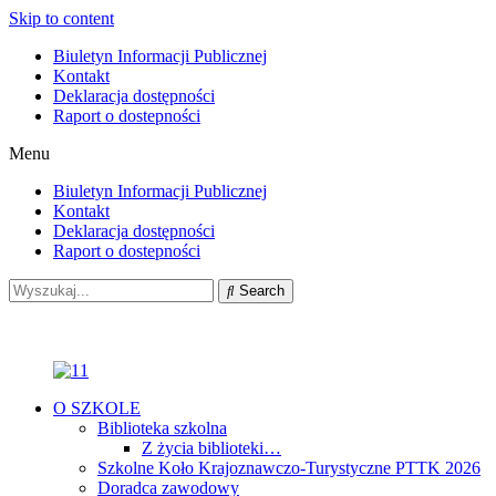
Skip to content
Biuletyn Informacji Publicznej
Kontakt
Deklaracja dostępności
Raport o dostepności
Menu
Biuletyn Informacji Publicznej
Kontakt
Deklaracja dostępności
Raport o dostepności
Search
O SZKOLE
Biblioteka szkolna
Z życia biblioteki…
Szkolne Koło Krajoznawczo-Turystyczne PTTK 2026
Doradca zawodowy