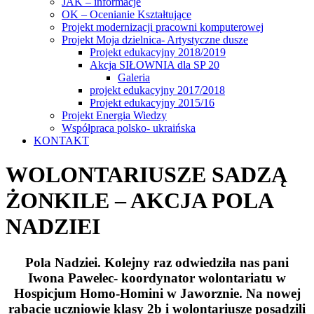
JAK – informacje
OK – Ocenianie Kształtujące
Projekt modernizacji pracowni komputerowej
Projekt Moja dzielnica- Artystyczne dusze
Projekt edukacyjny 2018/2019
Akcja SIŁOWNIA dla SP 20
Galeria
projekt edukacyjny 2017/2018
Projekt edukacyjny 2015/16
Projekt Energia Wiedzy
Współpraca polsko- ukraińska
KONTAKT
WOLONTARIUSZE SADZĄ
ŻONKILE – AKCJA POLA
NADZIEI
Pola Nadziei. Kolejny raz odwiedziła nas pani
Iwona Pawelec- koordynator wolontariatu w
Hospicjum Homo-Homini w Jaworznie. Na nowej
rabacie uczniowie klasy 2b i wolontariusze posadzili