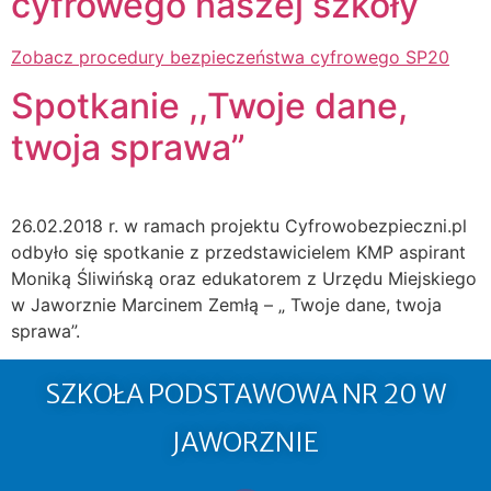
cyfrowego naszej szkoły
Zobacz procedury bezpieczeństwa cyfrowego SP20
Spotkanie ,,Twoje dane,
twoja sprawa”
26.02.2018 r. w ramach projektu Cyfrowobezpieczni.pl
odbyło się spotkanie z przedstawicielem KMP aspirant
Moniką Śliwińską oraz edukatorem z Urzędu Miejskiego
w Jaworznie Marcinem Zemłą – „ Twoje dane, twoja
sprawa”.
SZKOŁA PODSTAWOWA NR 20 W
JAWORZNIE