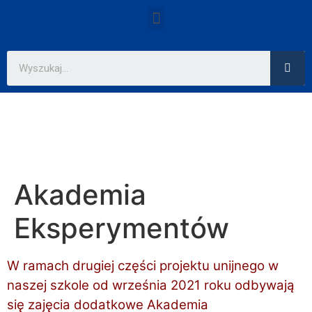
Akademia
Eksperymentów
W ramach drugiej części projektu unijnego w
naszej szkole od września 2021 roku odbywają
się zajęcia dodatkowe Akademia