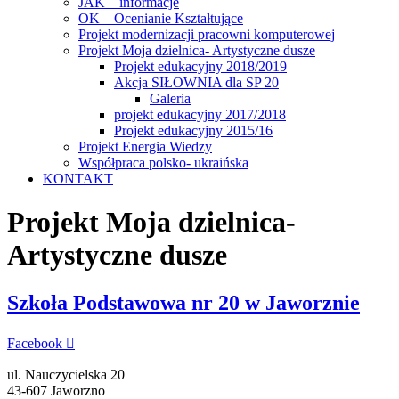
JAK – informacje
OK – Ocenianie Kształtujące
Projekt modernizacji pracowni komputerowej
Projekt Moja dzielnica- Artystyczne dusze
Projekt edukacyjny 2018/2019
Akcja SIŁOWNIA dla SP 20
Galeria
projekt edukacyjny 2017/2018
Projekt edukacyjny 2015/16
Projekt Energia Wiedzy
Współpraca polsko- ukraińska
KONTAKT
Projekt Moja dzielnica-
Artystyczne dusze
Szkoła Podstawowa nr 20 w Jaworznie
Facebook
ul. Nauczycielska 20
43-607 Jaworzno