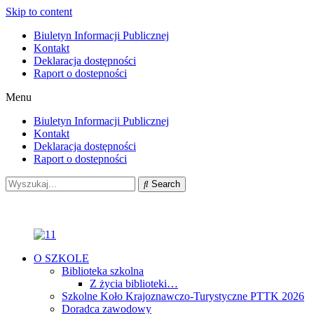
Skip to content
Biuletyn Informacji Publicznej
Kontakt
Deklaracja dostępności
Raport o dostepności
Menu
Biuletyn Informacji Publicznej
Kontakt
Deklaracja dostępności
Raport o dostepności
Search
O SZKOLE
Biblioteka szkolna
Z życia biblioteki…
Szkolne Koło Krajoznawczo-Turystyczne PTTK 2026
Doradca zawodowy