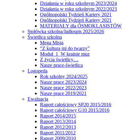
Działania w roku szkolnym 2023/2024
Działania w roku szkolnym 2022/2023
Ogólnopolski Tydzień Kariery 2021
Ogólnopolski Tydzień Kariery 2021
MATERIAŁY dla ÓSMOKLASISTÓW
Stołówka szkolna/Jadłospis 2025/2026
Świetlica szkolna
Mega Misja
“Z kulturą mi do twarzy”
Moduł 1 W krainie muz
Z życia świetlicy…
Nasze prace-świetlica
Logopeda
Rok szkolny 2024/2025
Nasze prace 2023/2024
Nasze prace 2022/2023
Nasze prace 2019/2021
Ewaluacja
Raport całościowy SP20 2015/2016
Raport całościowy G10 2015/2016
Raport 2014/2015
Raport 2013/2014
Raport 2012/2013
Raport 2011/2012
Raport 2009/2010