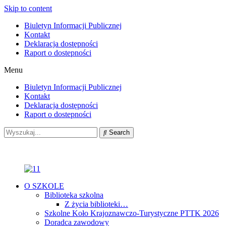
Skip to content
Biuletyn Informacji Publicznej
Kontakt
Deklaracja dostępności
Raport o dostepności
Menu
Biuletyn Informacji Publicznej
Kontakt
Deklaracja dostępności
Raport o dostepności
Search
O SZKOLE
Biblioteka szkolna
Z życia biblioteki…
Szkolne Koło Krajoznawczo-Turystyczne PTTK 2026
Doradca zawodowy