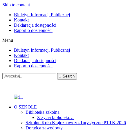
Skip to content
Biuletyn Informacji Publicznej
Kontakt
Deklaracja dostępności
Raport o dostepności
Menu
Biuletyn Informacji Publicznej
Kontakt
Deklaracja dostępności
Raport o dostepności
Search
O SZKOLE
Biblioteka szkolna
Z życia biblioteki…
Szkolne Koło Krajoznawczo-Turystyczne PTTK 2026
Doradca zawodowy