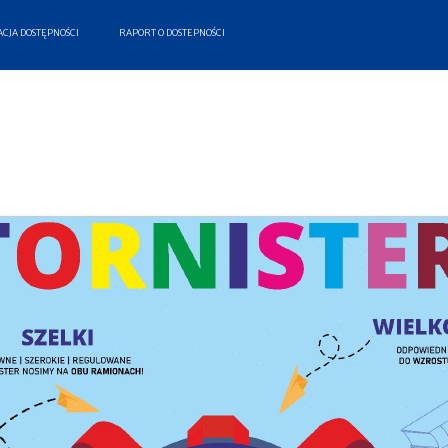
CJA DOSTĘPNOŚCI
RAPORT O DOSTEPNOŚCI