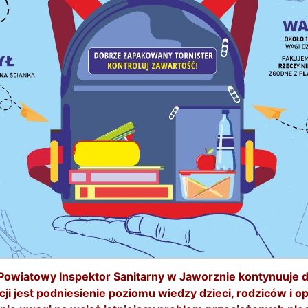
owiatowy Inspektor Sanitarny
w Jaworznie kontynuuje dz
cji jest podniesienie poziomu wiedzy dzieci, rodziców i 