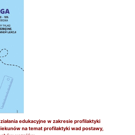
iałania edukacyjne w zakresie profilaktyki
opiekunów na temat profilaktyki wad postawy,