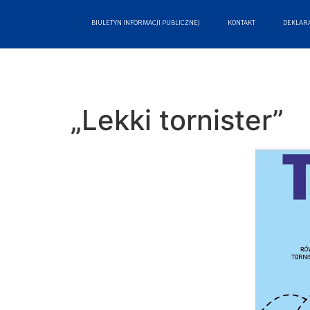
BIULETYN INFORMACJI PUBLICZNEJ
KONTAKT
DEKLARA
„Lekki tornister”