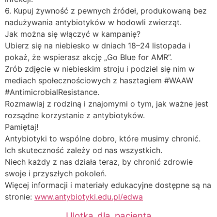
6. Kupuj żywność z pewnych źródeł, produkowaną bez
nadużywania antybiotyków w hodowli zwierząt.
Jak można się włączyć w kampanię?
Ubierz się na niebiesko w dniach 18–24 listopada i
pokaż, że wspierasz akcję „Go Blue for AMR”.
Zrób zdjęcie w niebieskim stroju i podziel się nim w
mediach społecznościowych z hasztagiem #WAAW
#AntimicrobialResistance.
Rozmawiaj z rodziną i znajomymi o tym, jak ważne jest
rozsądne korzystanie z antybiotyków.
Pamiętaj!
Antybiotyki to wspólne dobro, które musimy chronić.
Ich skuteczność zależy od nas wszystkich.
Niech każdy z nas działa teraz, by chronić zdrowie
swoje i przyszłych pokoleń.
Więcej informacji i materiały edukacyjne dostępne są na
stronie:
www.antybiotyki.edu.pl/edwa
Ulotka_dla_pacjenta