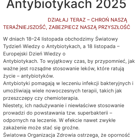
Antybiotykach 2025
DZIAŁAJ TERAZ – CHROŃ NASZĄ
TERAŹNIEJSZOŚĆ, ZABEZPIECZ NASZĄ PRZYSZŁOŚĆ
W dniach 18–24 listopada obchodzimy Światowy
Tydzień Wiedzy o Antybiotykach, a 18 listopada –
Europejski Dzień Wiedzy o
Antybiotykach. To wyjątkowy czas, by przypomnieć, jak
ważne jest rozsądne stosowanie leków, które ratują
życie – antybiotyków.
Antybiotyki pomagają w leczeniu infekcji bakteryjnych i
umożliwiają wiele nowoczesnych terapii, takich jak
przeszczepy czy chemioterapia.
Niestety, ich nadużywanie i niewłaściwe stosowanie
prowadzi do powstawania tzw. superbakterii –
odpornych na leczenie. W efekcie nawet zwykłe
zakażenie może stać się groźne.
Światowa Organizacja Zdrowia ostrzega, że oporność