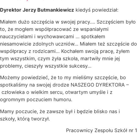
Dyrektor Jerzy Butmankiewicz
kiedyś powiedział:
Miałem dużo szczęścia w swojej pracy…. Szczęściem było
to, że mogłem współpracować ze wspaniałymi
nauczycielami i wychowawcami … spotkałem
niesamowicie zdolnych uczniów… Miałem też szczęście do
współpracy z rodzicami… Kochałem swoją pracę, żyłem
tym wszystkim, czym żyła szkoła, martwiły mnie jej
problemy, cieszyły wszystkie sukcesy…
Możemy powiedzieć, że to my mieliśmy szczęście, bo
spotkaliśmy na swojej drodze NASZEGO DYREKTORA –
człowieka o wielkim sercu, otwartym umyśle i z
ogromnym poczuciem humoru.
Mamy poczucie, że zawsze był i będzie blisko nas i
szkoły, którą tworzył.
Pracownicy Zespołu Szkół nr 1